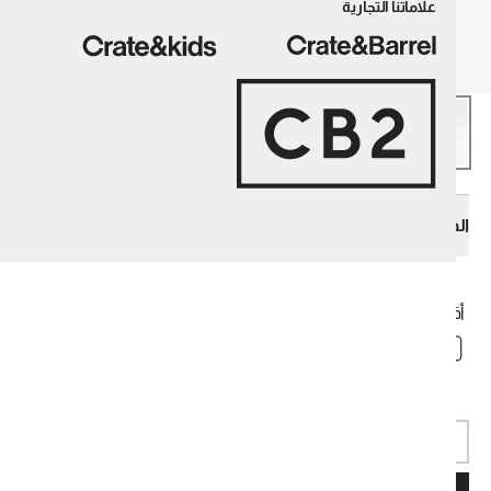
علاماتنا التجارية
مقاس
Top-Rated Furniture Collections
Kids
Baby
ساط بدون فائدة
Bestselling Supersoft Bedding Collection