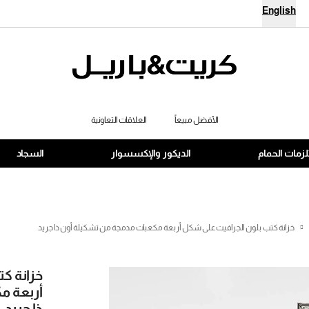
English
الأفضل مبيعاً
العلاقات التعاونية
زمات الحمام
الديكور والإكسسوار
السجاد
خزانة كتب بلون الجرافيت على شكل أربعة مكعبات مدمجة من تشكيلة أون ذا جريد
خزانة ك
أربعة م
ذا جريد