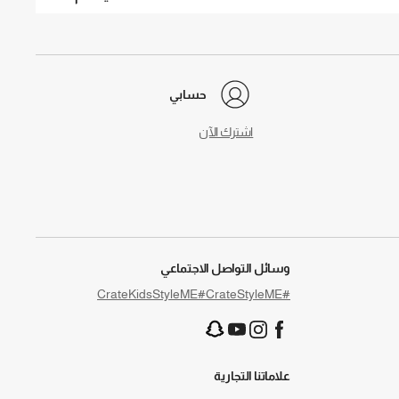
حسابي
اشترك الآن
وسائل التواصل الاجتماعي
#CrateKidsStyleME
#CrateStyleME
علاماتنا التجارية