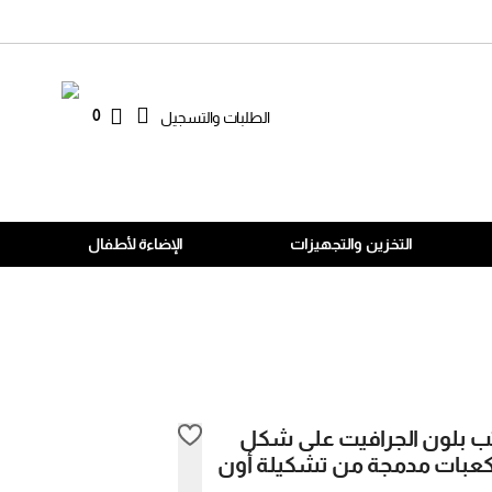
0
الطلبات والتسجيل
التخزين والتجهيزات
الإضاءة لأطفال
تب بلون الجرافيت على شكل
كعبات مدمجة من تشكيلة أون