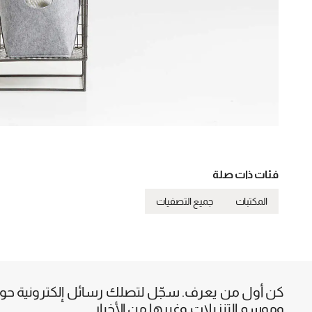
فئات ذات صلة
المكتبات
جميع التصفيات
كن أول من يعرف. سجّل لتصلك رسائل إلكترونية حول 
وموسم التنزيلات وغيرها من الأخبار.