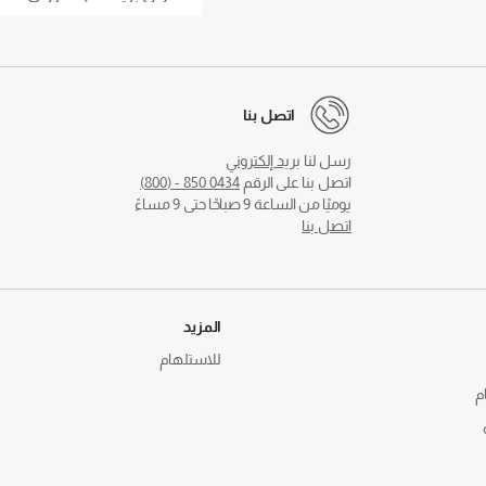
اتصل بنا
رسل لنا
بريد إلكتروني
اتصل بنا على الرقم
0434 850 - (800)
يوميًا من الساعة 9 صباحًا حتى 9 مساءً
اتصل بنا
المزيد
للاستلهام
م