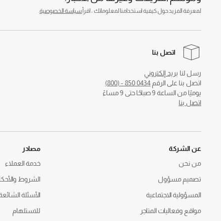
لمعرفة المزيد حول كيفية استخدامنا لمعلوماتك ، اقرأ
سياسة الخصوصية
.
اتصل بنا
رسل لنا
بريد إلكتروني
اتصل بنا على الرقم
0434 850 - (800)
يوميًا من الساعة 9 صباحًا حتى 9 مساءً
اتصل بنا
عن الشركة
مصادر
من نحن
خدمة العملاء
تصميم مسؤول
الشروط والأحكا
المسؤولية الاجتماعية
الأسئلة الشائعة
مواقع وفعاليات المتاجر
للاستلهام