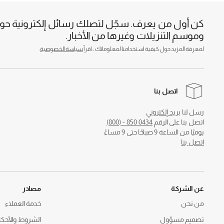
كن أول من يعرف. سجّل لتصلك رسائل إلكترونية حول 
وموسم التنزيلات وغيرها من الأخبار.
لمعرفة المزيد حول كيفية استخدامنا لمعلوماتك ، اقرأ
سياسة الخصوصية
.
اتصل بنا
رسل لنا
بريد إلكتروني
اتصل بنا على الرقم
0434 850 - (800)
يوميًا من الساعة 9 صباحًا حتى 9 مساءً
اتصل بنا
عن الشركة
مصادر
من نحن
خدمة العملاء
تصميم مسؤول
الشروط والأحكا