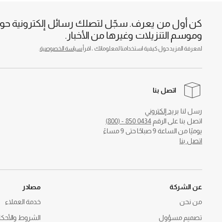
كن أول من يعرف. سجّل لتصلك رسائل إلكترونية حول 
وموسم التنزيلات وغيرها من الأخبار.
لمعرفة المزيد حول كيفية استخدامنا لمعلوماتك ، اقرأ
سياسة الخصوصية
.
اتصل بنا
رسل لنا
بريد إلكتروني
اتصل بنا على الرقم
0434 850 - (800)
يوميًا من الساعة 9 صباحًا حتى 9 مساءً
اتصل بنا
عن الشركة
مصادر
من نحن
خدمة العملاء
تصميم مسؤول
الشروط والأحكا