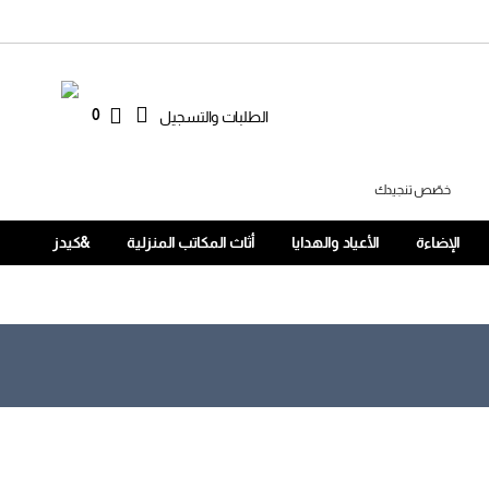
0
الطلبات والتسجيل
خصّص تنجيدك
الإضاءة
الأعياد والهدايا
أثاث المكاتب المنزلية
&كيدز