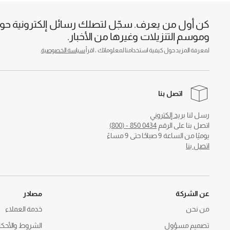
كن أول من يعرف. سجّل لتصلك رسائل إلكترونية حول 
وموسم التنزيلات وغيرها من الأخبار.
لمعرفة المزيد حول كيفية استخدامنا لمعلوماتك ، اقرأ
سياسة الخصوصية
.
اتصل بنا
رسل لنا
بريد إلكتروني
اتصل بنا على الرقم
0434 850 - (800)
يوميًا من الساعة 9 صباحًا حتى 9 مساءً
اتصل بنا
عن الشركة
مصادر
من نحن
خدمة العملاء
تصميم مسؤول
الشروط والأحكا