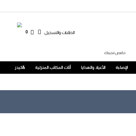
0
الطلبات والتسجيل
خصّص تنجيدك
الإضاءة
الأعياد والهدايا
أثاث المكاتب المنزلية
&كيدز