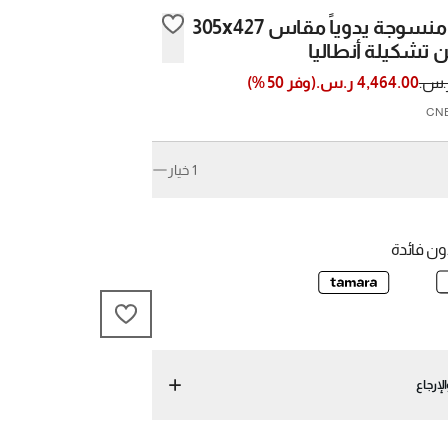
سجادة منسوجة يدوياً مقاس 305x427
تشكيلة أنطاليا
4,464.00 ر.س.
(
وفر
50
%)
1 خيار
ن فائدة
لإرجاع