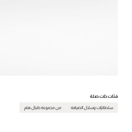
فئات ذات صلة
سلطانيّات وسلال الضيافة
من مجموعة دانيال هام