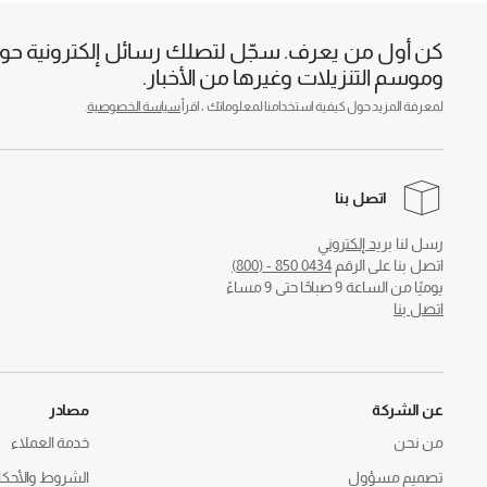
كن أول من يعرف. سجّل لتصلك رسائل إلكترونية حول 
وموسم التنزيلات وغيرها من الأخبار.
لمعرفة المزيد حول كيفية استخدامنا لمعلوماتك ، اقرأ
سياسة الخصوصية
.
اتصل بنا
رسل لنا
بريد إلكتروني
اتصل بنا على الرقم
0434 850 - (800)
يوميًا من الساعة 9 صباحًا حتى 9 مساءً
اتصل بنا
عن الشركة
مصادر
من نحن
خدمة العملاء
تصميم مسؤول
الشروط والأحكا