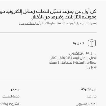
كن أول من يعرف. سجّل لتصلك رسائل إلكترونية حول 
وموسم التنزيلات وغيرها من الأخبار.
لمعرفة المزيد حول كيفية استخدامنا لمعلوماتك ، اقرأ
سياسة الخصوصية
.
اتصل بنا
رسل لنا
بريد إلكتروني
اتصل بنا على الرقم
0434 850 - (800)
يوميًا من الساعة 9 صباحًا حتى 9 مساءً
اتصل بنا
عن الشركة
مصادر
من نحن
خدمة العملاء
تصميم مسؤول
الشروط والأحكا