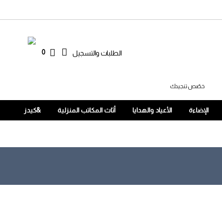
0
الطلبات والتسجيل
خصّص تنجيدك
الإضاءة
الأعياد والهدايا
أثاث المكاتب المنزلية
&كيدز