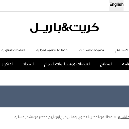
English
لاستلهام
تخفيضات الشركات
خدمات التصميم المجانية
العلاقات التعاونية
يافة
المطبخ
البياضات ومستلزمات الحمام
السجاد
الديكور
 الأسرّة
غطاء من القطن العضوي بمقاس كينج لون أزرق مخضر من تشكيلة شاليه