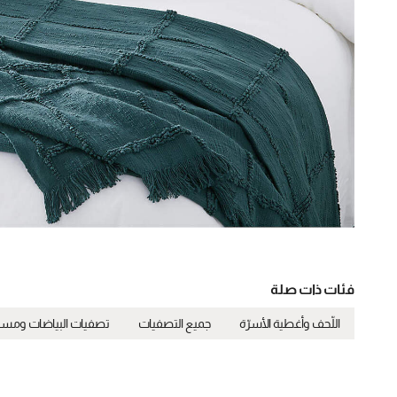
فئات ذات صلة
اللّحف وأغطية الأسرّة
جميع التصفيات
تصفيات البياضات ومستل