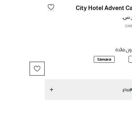
City Hotel Advent C
ن فائدة
لإرجاع