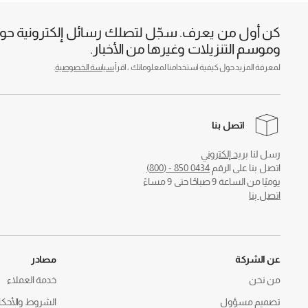
كن أول من يعرف. سجّل لتصلك رسائل إلكترونية حول 
وموسم التنزيلات وغيرها من الأخبار.
لمعرفة المزيد حول كيفية استخدامنا لمعلوماتك ، اقرأ
سياسة الخصوصية
.
اتصل بنا
رسل لنا
بريد إلكتروني
اتصل بنا على الرقم
0434 850 - (800)
يوميًا من الساعة 9 صباحًا حتى 9 مساءً
اتصل بنا
عن الشركة
مصادر
من نحن
خدمة العملاء
تصميم مسؤول
الشروط والأحكا