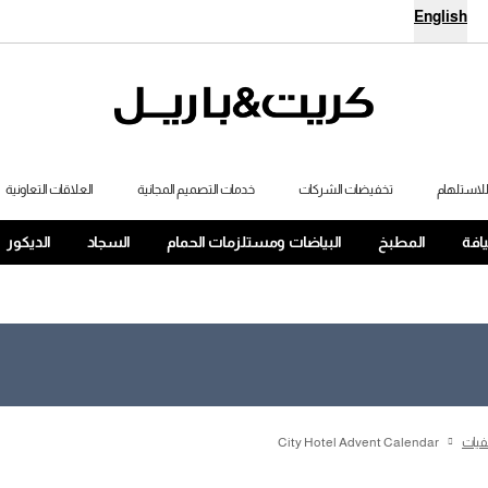
English
لاستلهام
تخفيضات الشركات
خدمات التصميم المجانية
العلاقات التعاونية
يافة
المطبخ
البياضات ومستلزمات الحمام
السجاد
الديكور
فيات
City Hotel Advent Calendar