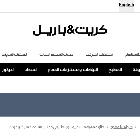
English
لاستلهام
تخفيضات الشركات
خدمات التصميم المجانية
العلاقات التعاونية
يافة
المطبخ
البياضات ومستلزمات الحمام
السجاد
الديكور
طاولات القهوة
طاولة قهوة مستديرة بلون طبيعي مقاس 48 بوصة من كليرمونت