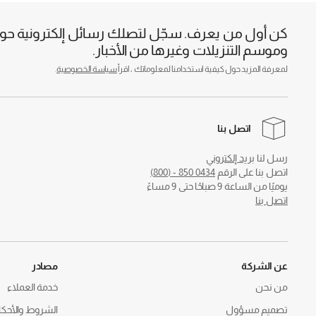
كن أول من يعرف. سجّل لتصلك رسائل إلكترونية حول 
وموسم التنزيلات وغيرها من الأخبار.
لمعرفة المزيد حول كيفية استخدامنا لمعلوماتك ، اقرأ
سياسة الخصوصية
.
اتصل بنا
رسل لنا
بريد إلكتروني
اتصل بنا على الرقم
0434 850 - (800)
يوميًا من الساعة 9 صباحًا حتى 9 مساءً
اتصل بنا
عن الشركة
مصادر
من نحن
خدمة العملاء
تصميم مسؤول
الشروط والأحكا