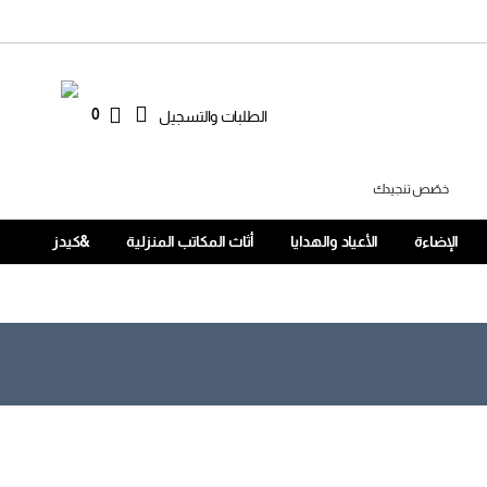
0
الطلبات والتسجيل
خصّص تنجيدك
الإضاءة
الأعياد والهدايا
أثاث المكاتب المنزلية
&كيدز