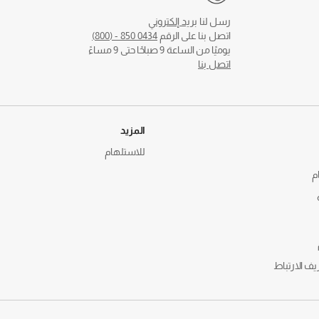
رسل لنا
بريد إلكتروني
اتصل بنا على الرقم
0434 850 - (800)
يوميًا من الساعة 9 صباحًا حتى 9 مساءً
اتصل بنا
المزيد
للاستلهام
م
يف الارتباط