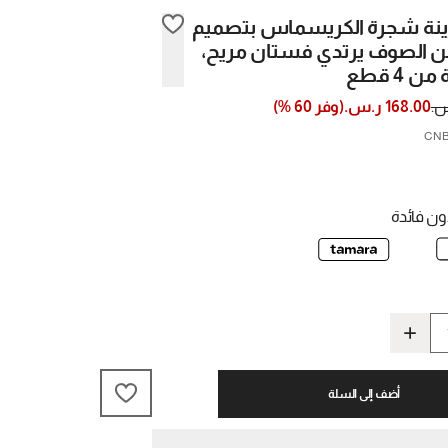
ينة شجرة الكريسماس بتصميم
ن الصوف يرتدي فستان مريح،
 4 قطع
168.00 ر.س.
(
وفر
60
%)
ن فائدة
أضف إلى السلة