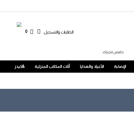
0
الطلبات والتسجيل
خصّص تنجيدك
الإضاءة
الأعياد والهدايا
أثاث المكاتب المنزلية
&كيدز