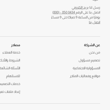
رسل لنا
بريد إلكتروني
اتصل بنا على الرقم
0434 850 - (800)
يوميًا من الساعة 9 صباحًا حتى 9 مساءً
اتصل بنا
عن الشركة
مصادر
من نحن
خدمة العملاء
تصميم مسؤول
الشروط والأحكا
المسؤولية الاجتماعية
الأسئلة الشائعة
مواقع وفعاليات المتاجر
للاستلهام
خدمات التصميم
إعداد ملفات تعر