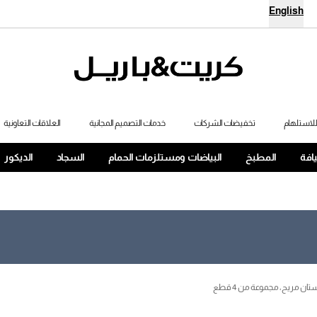
English
لاستلهام
تخفيضات الشركات
خدمات التصميم المجانية
العلاقات التعاونية
يافة
المطبخ
البياضات ومستلزمات الحمام
السجاد
الديكور
 مريح، مجموعة من 4 قطع