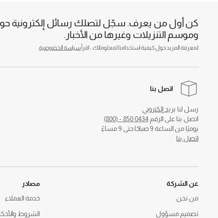
كن أول من يعرف. سجّل لتصلك رسائل إلكترونية حول 
وموسم التنزيلات وغيرها من الأخبار.
لمعرفة المزيد حول كيفية استخدامنا لمعلوماتك ، اقرأ
سياسة الخصوصية
.
اتصل بنا
رسل لنا
بريد إلكتروني
اتصل بنا على الرقم
0434 850 - (800)
يوميًا من الساعة 9 صباحًا حتى 9 مساءً
اتصل بنا
عن الشركة
مصادر
من نحن
خدمة العملاء
تصميم مسؤول
الشروط والأحكا