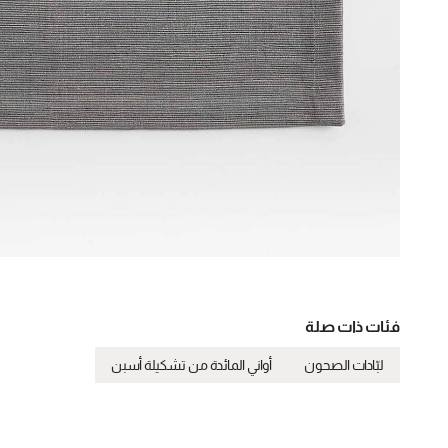
فئات ذات صلة
لبّادات الصحون
أواني المائدة من تشكيلة أسبن