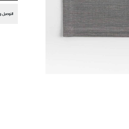
التوصيل وا