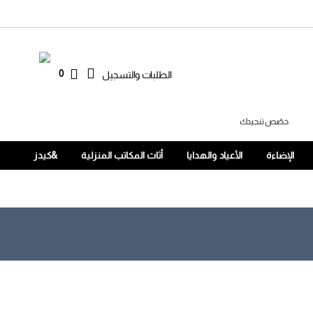
0
الطلبات والتسجيل
خصّص تنجيدك
الإضاءة
الأعياد والهدايا
أثاث المكاتب المنزلية
&كيدز