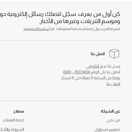
كن أول من يعرف. سجّل لتصلك رسائل إلكترونية حول 
وموسم التنزيلات وغيرها من الأخبار.
لمعرفة المزيد حول كيفية استخدامنا لمعلوماتك ، اقرأ
سياسة الخصوصية
.
اتصل بنا
رسل لنا
بريد إلكتروني
اتصل بنا على الرقم
0434 850 - (800)
يوميًا من الساعة 9 صباحًا حتى 9 مساءً
اتصل بنا
عن الشركة
مصادر
من نحن
خدمة العملاء
تصميم مسؤول
الشروط والأحكا