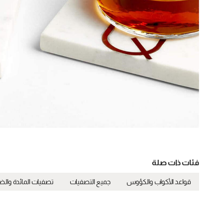
فئات ذات صلة
قواعد الأكواب والكؤوس
جميع التصفيات
تصفيات المائدة والض