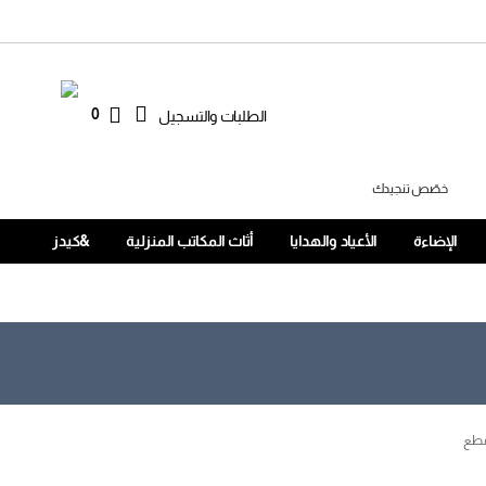
0
الطلبات والتسجيل
خصّص تنجيدك
الإضاءة
الأعياد والهدايا
أثاث المكاتب المنزلية
&كيدز