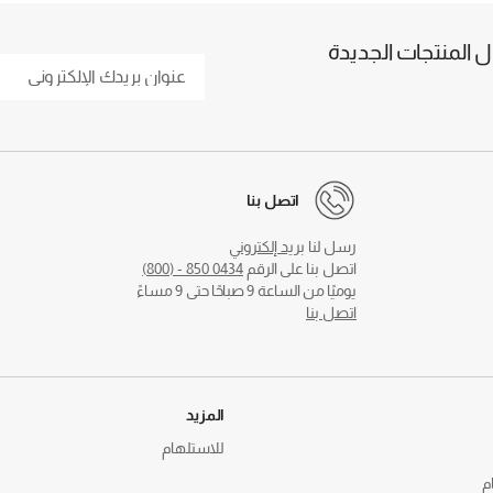
المنتجات الجديدة
اتصل بنا
رسل لنا
بريد إلكتروني
اتصل بنا على الرقم
0434 850 - (800)
يوميًا من الساعة 9 صباحًا حتى 9 مساءً
اتصل بنا
المزيد
للاستلهام
م