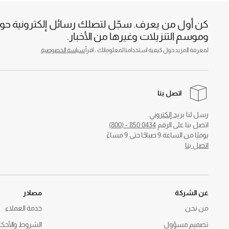
كن أول من يعرف. سجّل لتصلك رسائل إلكترونية حول 
وموسم التنزيلات وغيرها من الأخبار.
لمعرفة المزيد حول كيفية استخدامنا لمعلوماتك ، اقرأ
سياسة الخصوصية
.
اتصل بنا
رسل لنا
بريد إلكتروني
اتصل بنا على الرقم
0434 850 - (800)
يوميًا من الساعة 9 صباحًا حتى 9 مساءً
اتصل بنا
عن الشركة
مصادر
من نحن
خدمة العملاء
تصميم مسؤول
الشروط والأحكا