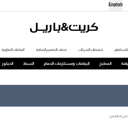
English
لاستلهام
تخفيضات الشركات
خدمات التصميم المجانية
العلاقات التعاونية
يافة
المطبخ
البياضات ومستلزمات الحمام
السجاد
الديكور
ن من قطعتين