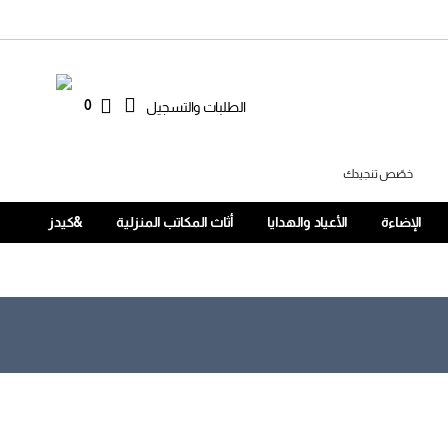
0
الطلبات والتسجيل
خصّص تنجيدك
الإضاءة
الأعياد والهدايا
أثاث المكاتب المنزلية
&كيدز