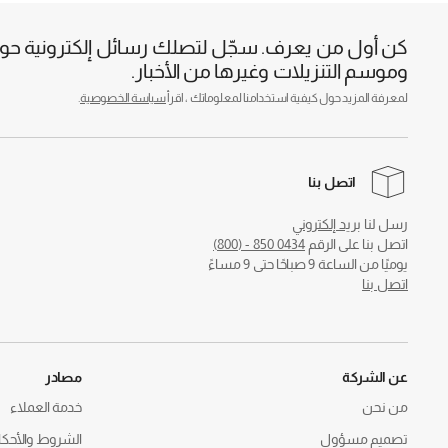
كن أول من يعرف. سجّل لتصلك رسائل إلكترونية حول 
وموسم التنزيلات وغيرها من الأخبار.
لمعرفة المزيد حول كيفية استخدامنا لمعلوماتك ، اقرأ
سياسة الخصوصية
.
اتصل بنا
رسل لنا
بريد إلكتروني
اتصل بنا على الرقم
0434 850 - (800)
يوميًا من الساعة 9 صباحًا حتى 9 مساءً
اتصل بنا
عن الشركة
مصادر
من نحن
خدمة العملاء
تصميم مسؤول
الشروط والأحكا