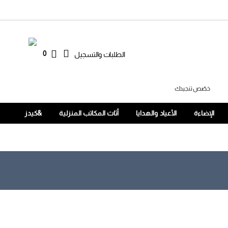
0
الطلبات والتسجيل
خصّص تنجيدك
الإضاءة
الأعياد والهدايا
أثاث المكاتب المنزلية
&كيدز